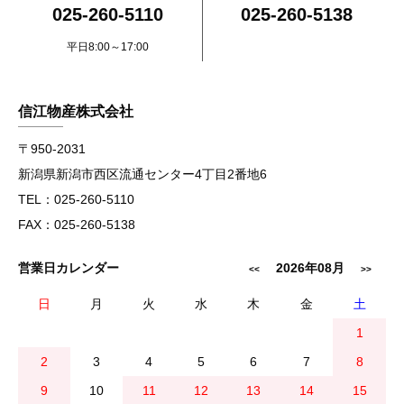
025-260-5110
025-260-5138
平日8:00～17:00
信江物産株式会社
〒950-2031
新潟県新潟市西区流通センター4丁目2番地6
TEL：025-260-5110
FAX：025-260-5138
営業日カレンダー
2026年08月
<<
>>
日
月
火
水
木
金
土
1
2
3
4
5
6
7
8
9
10
11
12
13
14
15