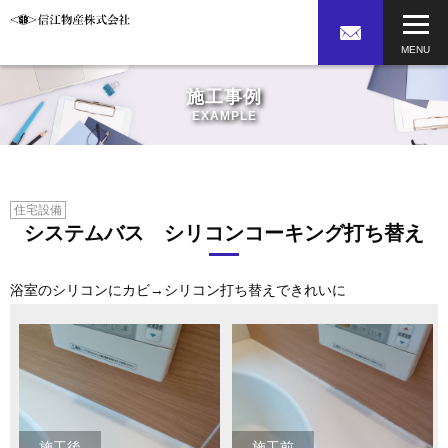
施工事例
EXAMPLE
住宅設備
システムバス シリコンコーキング打ち替え
浴室のシリコンにカビ→シリコン打ち替えできれいに
施工後
施工前