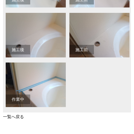
施工後
施工前
作業中
一覧へ戻る