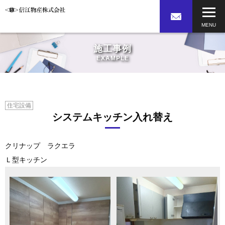
施工事例
EXAMPLE
住宅設備
システムキッチン入れ替え
クリナップ ラクエラ
Ｌ型キッチン