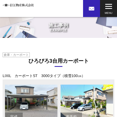
施工事例
EXAMPLE
倉庫・カーポート
ひろびろ3台用カーポート
LIXIL カーポートST 3000タイプ（積雪100㎝）
完成
着手前