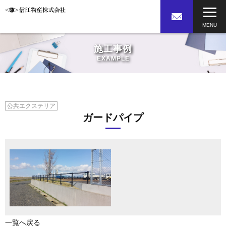
施工事例
EXAMPLE
公共エクステリア
ガードパイプ
一覧へ戻る